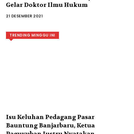
Gelar Doktor Ilmu Hukum
21 DESEMBER 2021
TRENDING MINGGU INI
Isu Keluhan Pedagang Pasar
Bauntung Banjarbaru, Ketua
Paguyuban Justru Nyatakan