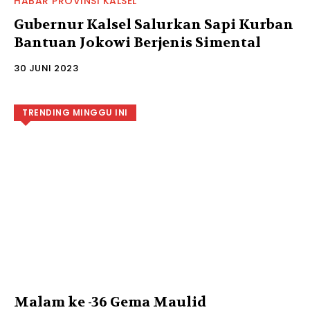
HABAR PROVINSI KALSEL
Gubernur Kalsel Salurkan Sapi Kurban
Bantuan Jokowi Berjenis Simental
30 JUNI 2023
TRENDING MINGGU INI
Malam ke -36 Gema Maulid