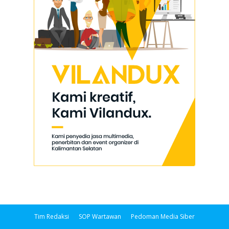
Tim Redaksi
SOP Wartawan
Pedoman Media Siber