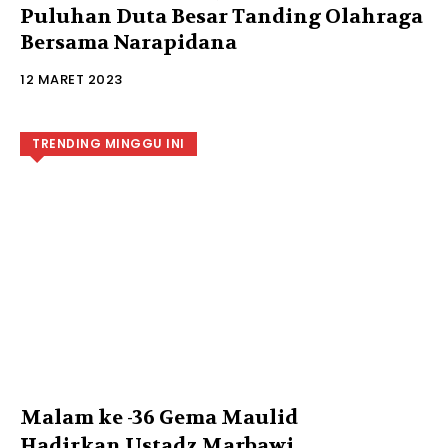
Puluhan Duta Besar Tanding Olahraga
Bersama Narapidana
12 MARET 2023
TRENDING MINGGU INI
Malam ke -36 Gema Maulid
Hadirkan Ustadz Marbawi