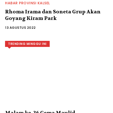
HABAR PROVINSI KALSEL
Rhoma Irama dan Soneta Grup Akan
Goyang Kiram Park
13 AGUSTUS 2022
TRENDING MINGGU INI
Malam ke -36 Gema Maulid