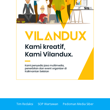
Tim Redaksi
SOP Wartawan
Pedoman Media Siber