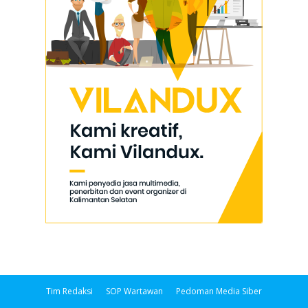
Tim Redaksi
SOP Wartawan
Pedoman Media Siber