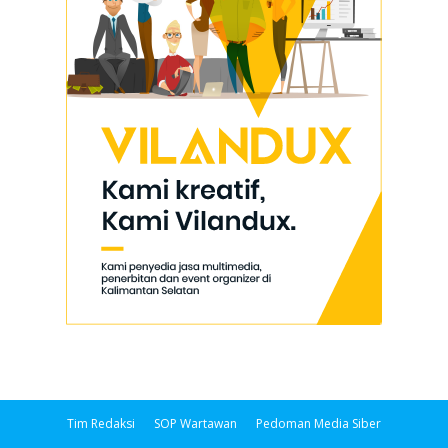
Tim Redaksi
SOP Wartawan
Pedoman Media Siber