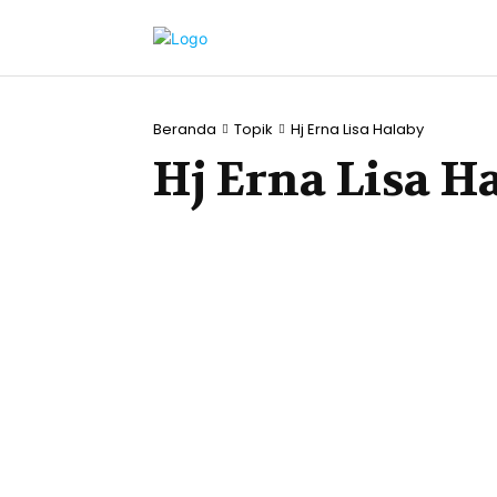
Beranda
Topik
Hj Erna Lisa Halaby
Hj Erna Lisa H