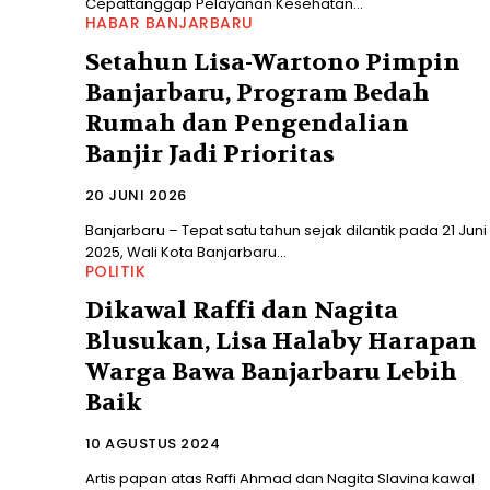
Cepattanggap Pelayanan Kesehatan...
HABAR BANJARBARU
Setahun Lisa-Wartono Pimpin
Banjarbaru, Program Bedah
Rumah dan Pengendalian
Banjir Jadi Prioritas
20 JUNI 2026
Banjarbaru – Tepat satu tahun sejak dilantik pada 21 Juni
2025, Wali Kota Banjarbaru...
POLITIK
Dikawal Raffi dan Nagita
Blusukan, Lisa Halaby Harapan
Warga Bawa Banjarbaru Lebih
Baik
10 AGUSTUS 2024
Artis papan atas Raffi Ahmad dan Nagita Slavina kawal