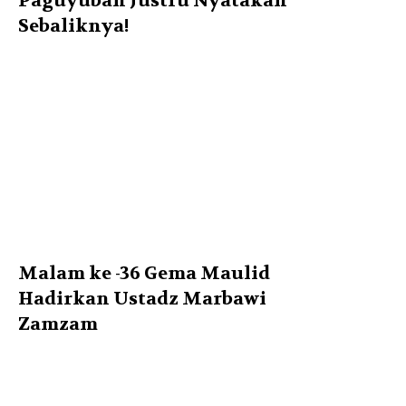
Paguyuban Justru Nyatakan
Sebaliknya!
Malam ke -36 Gema Maulid
Hadirkan Ustadz Marbawi
Zamzam