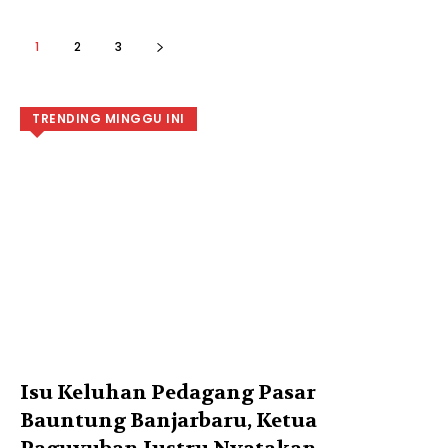
1
2
3
TRENDING MINGGU INI
Isu Keluhan Pedagang Pasar
Bauntung Banjarbaru, Ketua