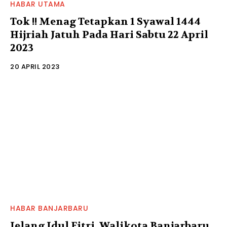
HABAR UTAMA
Tok !! Menag Tetapkan 1 Syawal 1444
Hijriah Jatuh Pada Hari Sabtu 22 April
2023
20 APRIL 2023
HABAR BANJARBARU
Jelang Idul Fitri, Walikota Banjarbaru