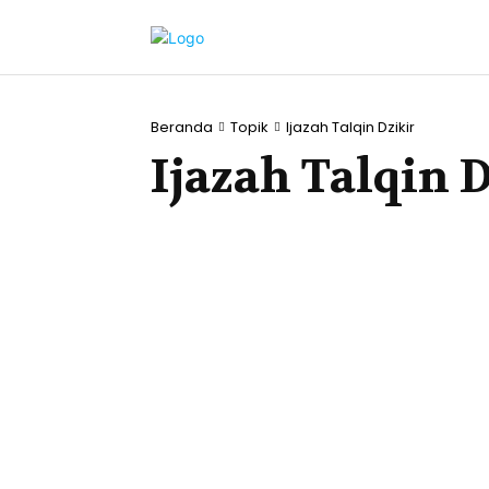
Beranda
Topik
Ijazah Talqin Dzikir
Ijazah Talqin 