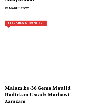
19 MARET 2022
TRENDING MINGGU INI
Malam ke -36 Gema Maulid
Hadirkan Ustadz Marbawi
Zamzam