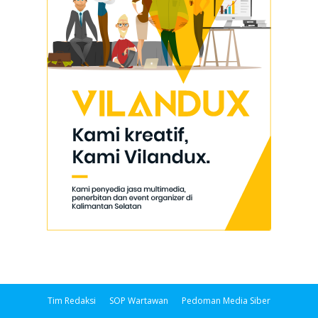
Tim Redaksi
SOP Wartawan
Pedoman Media Siber