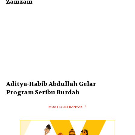
Zamzam
Aditya-Habib Abdullah Gelar
Program Seribu Burdah
MUAT LEBIH BANYAK