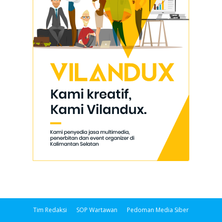
Tim Redaksi
SOP Wartawan
Pedoman Media Siber