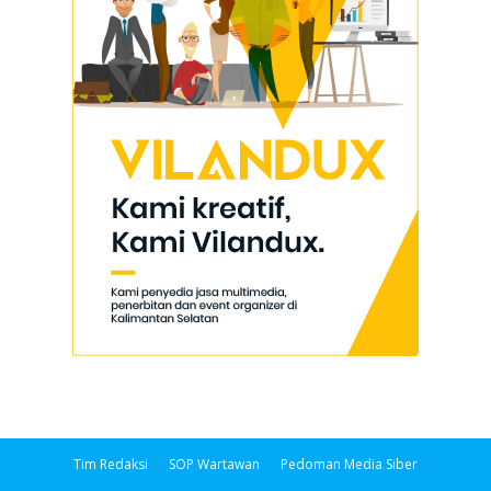
Tim Redaksi
SOP Wartawan
Pedoman Media Siber