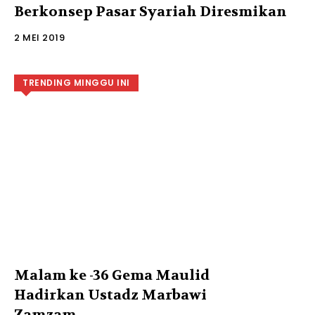
Berkonsep Pasar Syariah Diresmikan
2 MEI 2019
TRENDING MINGGU INI
Malam ke -36 Gema Maulid
Hadirkan Ustadz Marbawi
Zamzam