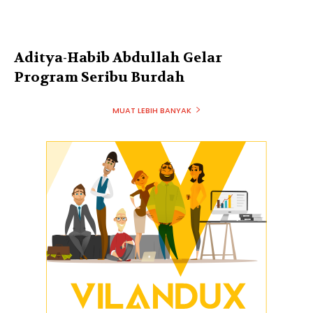
Aditya-Habib Abdullah Gelar
Program Seribu Burdah
MUAT LEBIH BANYAK