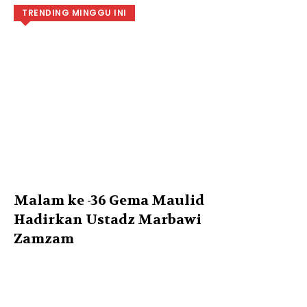
TRENDING MINGGU INI
Malam ke -36 Gema Maulid
Hadirkan Ustadz Marbawi
Zamzam