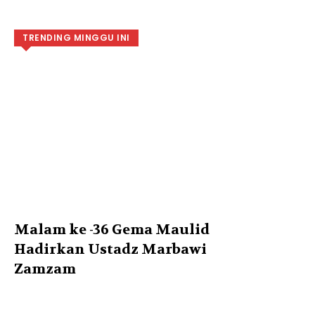
TRENDING MINGGU INI
Malam ke -36 Gema Maulid
Hadirkan Ustadz Marbawi
Zamzam