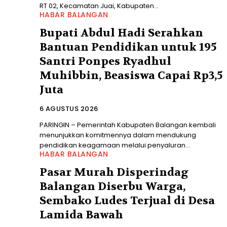
RT 02, Kecamatan Juai, Kabupaten...
HABAR BALANGAN
Bupati Abdul Hadi Serahkan
Bantuan Pendidikan untuk 195
Santri Ponpes Ryadhul
Muhibbin, Beasiswa Capai Rp3,5
Juta
6 AGUSTUS 2026
PARINGIN – Pemerintah Kabupaten Balangan kembali
menunjukkan komitmennya dalam mendukung
pendidikan keagamaan melalui penyaluran...
HABAR BALANGAN
Pasar Murah Disperindag
Balangan Diserbu Warga,
Sembako Ludes Terjual di Desa
Lamida Bawah