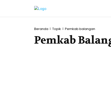
Beranda
Topik
Pemkab balangan
Pemkab Balan