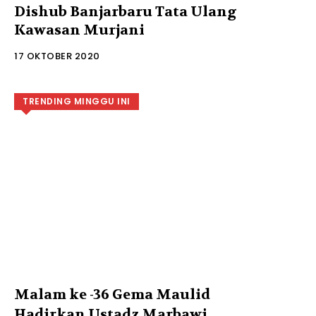
Dishub Banjarbaru Tata Ulang
Kawasan Murjani
17 OKTOBER 2020
TRENDING MINGGU INI
Malam ke -36 Gema Maulid
Hadirkan Ustadz Marbawi