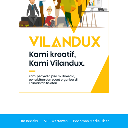
Tim Redaksi
SOP Wartawan
Pedoman Media Siber