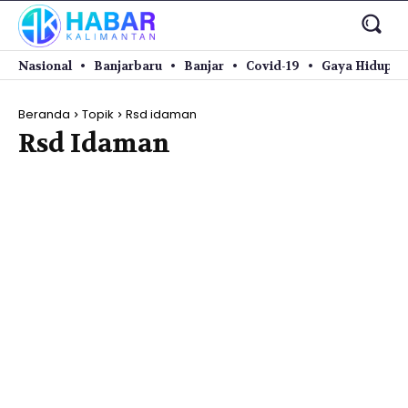
Nasional
Banjarbaru
Banjar
Covid-19
Gaya Hidup
Beranda
Topik
Rsd idaman
Rsd Idaman