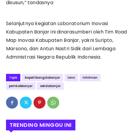
disusun,” tandasnya
Selanjutnya kegiatan Laboratorium Inovasi
Kabupaten Banjar ini dinarasumberi oleh Tim Road
Map Inovasi Kabupaten Banjar, yakni Suripto,
Marsono, dan Antun Nastri Sidik dari Lembaga
Administrasi Negara Republik Indonesia.
Topik
bapelitbangdabanjar
lanri
mhilman
pemkabbanjar
sekdabanjar
TRENDING MINGGU INI