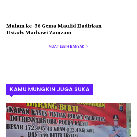
Malam ke -36 Gema Maulid Hadirkan
Ustadz Marbawi Zamzam
MUAT LEBIH BANYAK
KAMU MUNGKIN JUGA SUKA