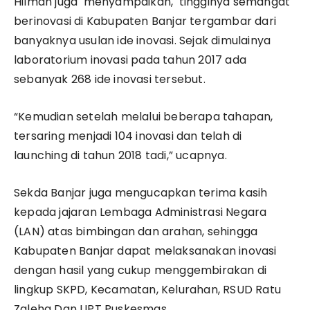
Hilman juga menyampaikan, tingginya semangat
berinovasi di Kabupaten Banjar tergambar dari
banyaknya usulan ide inovasi. Sejak dimulainya
laboratorium inovasi pada tahun 2017 ada
sebanyak 268 ide inovasi tersebut.
“Kemudian setelah melalui beberapa tahapan,
tersaring menjadi 104 inovasi dan telah di
launching di tahun 2018 tadi,” ucapnya.
Sekda Banjar juga mengucapkan terima kasih
kepada jajaran Lembaga Administrasi Negara
(LAN) atas bimbingan dan arahan, sehingga
Kabupaten Banjar dapat melaksanakan inovasi
dengan hasil yang cukup menggembirakan di
lingkup SKPD, Kecamatan, Kelurahan, RSUD Ratu
Zaleha Dan UPT Puskesmas.