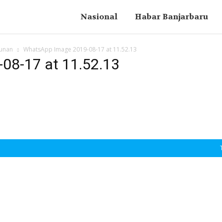
Nasional
Habar Banjarbaru
gunan
WhatsApp Image 2019-08-17 at 11.52.13
08-17 at 11.52.13