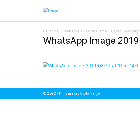
Beranda
Lanjutkan Nasionalisme Dengan Pemban
WhatsApp Image 2019-
© 2020 - PT. Barakat Cipta Karya