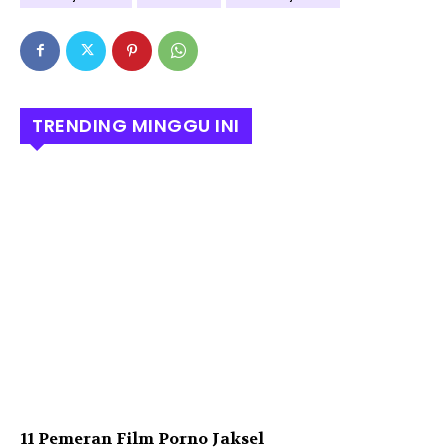
TRENDING MINGGU INI
11 Pemeran Film Porno Jaksel