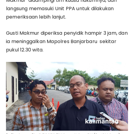
Makmur didampingi tim kuasa hukumnya, dan
langsung memasuki Unit PPA untuk dilakukan
pemeriksaan lebih lanjut.
Gusti Makmur diperiksa penyidik hampir 3 jam, dan
ia meninggalkan Mapolres Banjarbaru sekitar
pukul 12.30 wita.