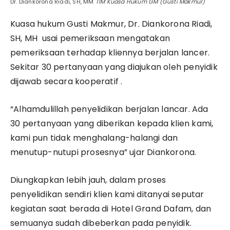
Dr. Diankorona Riadi, SH, MM
TIM Kuasa Hukum GM (Gusti Makmur)
Kuasa hukum Gusti Makmur, Dr. Diankorona Riadi,
SH, MH usai pemeriksaan mengatakan
pemeriksaan terhadap kliennya berjalan lancer.
Sekitar 30 pertanyaan yang diajukan oleh penyidik
dijawab secara kooperatif .
“Alhamdulillah penyelidikan berjalan lancar. Ada
30 pertanyaan yang diberikan kepada klien kami,
kami pun tidak menghalang-halangi dan
menutup-nutupi prosesnya” ujar Diankorona.
Diungkapkan lebih jauh, dalam proses
penyelidikan sendiri klien kami ditanyai seputar
kegiatan saat berada di Hotel Grand Dafam, dan
semuanya sudah dibeberkan pada penyidik.