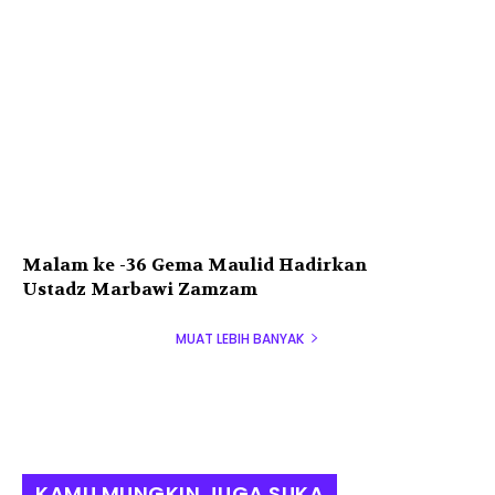
Malam ke -36 Gema Maulid Hadirkan
Ustadz Marbawi Zamzam
MUAT LEBIH BANYAK
KAMU MUNGKIN JUGA SUKA