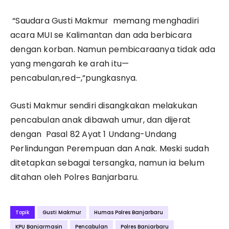
“Saudara Gusti Makmur memang menghadiri
acara MUI se Kalimantan dan ada berbicara
dengan korban. Namun pembicaraanya tidak ada
yang mengarah ke arah itu—
pencabulan,red–,”pungkasnya.
Gusti Makmur sendiri disangkakan melakukan
pencabulan anak dibawah umur, dan dijerat
dengan Pasal 82 Ayat 1 Undang-Undang
Perlindungan Perempuan dan Anak. Meski sudah
ditetapkan sebagai tersangka, namun ia belum
ditahan oleh Polres Banjarbaru.
Topik
Gusti Makmur
Humas Polres Banjarbaru
KPU Banjarmasin
Pencabulan
Polres Banjarbaru