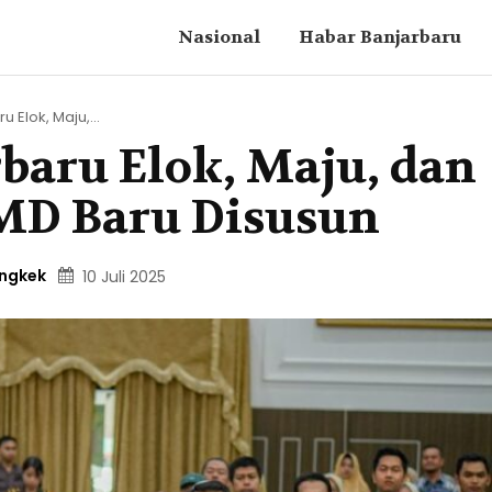
Nasional
Habar Banjarbaru
 Elok, Maju,...
baru Elok, Maju, dan
JMD Baru Disusun
ingkek
10 Juli 2025