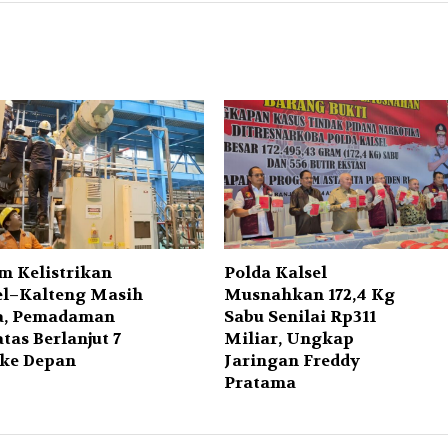
em Kelistrikan
Polda Kalsel
el–Kalteng Masih
Musnahkan 172,4 Kg
a, Pemadaman
Sabu Senilai Rp311
tas Berlanjut 7
Miliar, Ungkap
 ke Depan
Jaringan Freddy
Pratama