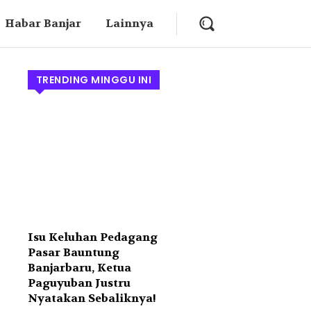
Habar Banjar
Lainnya
TRENDING MINGGU INI
Isu Keluhan Pedagang
Pasar Bauntung
Banjarbaru, Ketua
Paguyuban Justru
Nyatakan Sebaliknya!