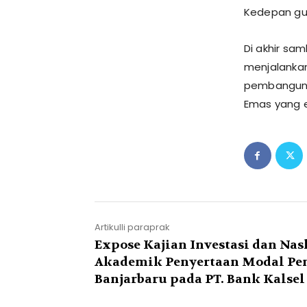
Kedepan gun
Di akhir sa
menjalankan
pembanguna
Emas yang e
Artikulli paraprak
Expose Kajian Investasi dan Na
Akademik Penyertaan Modal P
Banjarbaru pada PT. Bank Kalsel