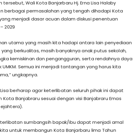
tersebut, Wali Kota Banjarbaru Hj. Erna Lisa Halaby
 berbagai permasalahan yang tengah dihadapi Kota
 yang menjadi dasar acuan dalam diskusi penentuan
– 2029
an utama yang masih kita hadapi antara lain penyediaan
ur yang berkualitas, masih banyaknya anak putus sekolah,
ngka kemiskinan dan pengangguran, serta rendahnya daya
k UMKM. Semua ini menjadi tantangan yang harus kita
ama,” ungkapnya.
Lisa berharap agar keterlibatan seluruh pihak ini dapat
ota Banjabraru sesuai dengan visi Banjabraru Emas
Sejahtera).
terlibatan sumbangsih bapak/ibu dapat menjadi amal
i kita untuk membangun Kota Banjarbaru lima Tahun