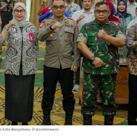
 Kota Banjarbaru. (Foto:Istimewa)