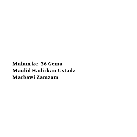
Malam ke -36 Gema
Maulid Hadirkan Ustadz
Marbawi Zamzam