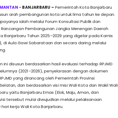
BANJARBARU –
Pemerintah Kota Banjarbaru
usun arah pembangunan kota untuk lima tahun ke depan.
upayanya ialah melalui Forum Konsultasi Publik dan
 Rancangan Pembangunan Jangka Menengan Daerah
a Banjarbaru Tahun 2025–2029 yang digelar pada Kamis
), di Aula Gawi Sabarataan dan secara daring melalui
ng.
 ini disusun berdasarkan hasil evaluasi terhadap RPJMD
belumnya (2021–2026), penyelarasan dengan dokumen
 RPJMD yang dirancang oleh Pemerintah Provinsi
Selatan, dan berdasarkan visi misi Wali Kota dan Wakil Wali
baru yaitu Banjarbaru Emas (Elok, Maju, Aman, dan
 visi tersebut mulai diwujudkan melalui pelaksanaan
hari kerja Wali Kota Banjarbaru.