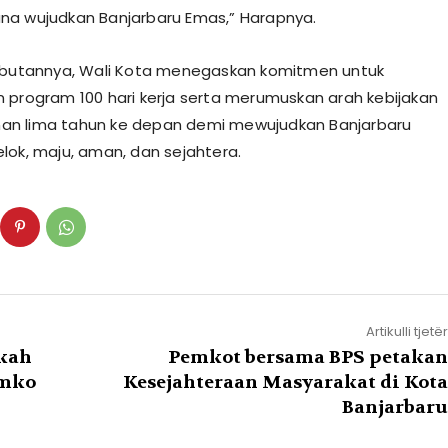
a wujudkan Banjarbaru Emas,” Harapnya.
mbutannya, Wali Kota menegaskan komitmen untuk
 program 100 hari kerja serta merumuskan arah kebijakan
n lima tahun ke depan demi mewujudkan Banjarbaru
lok, maju, aman, dan sejahtera.
Artikulli tjetër
skah
Pemkot bersama BPS petakan
emko
Kesejahteraan Masyarakat di Kota
Banjarbaru