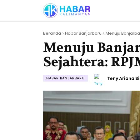
Beranda
Habar Banjarbaru
Menuju Banjarbaru
Menuju Banjar
Sejahtera: RP
Teny Ariana S
HABAR BANJARBARU