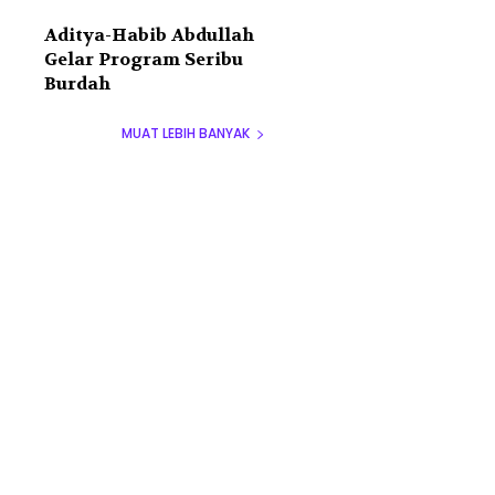
Aditya-Habib Abdullah
Gelar Program Seribu
Burdah
MUAT LEBIH BANYAK