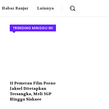
Habar Banjar
Lainnya
TRENDING MINGGU INI
11 Pemeran Film Porno
Jaksel Ditetapkan
Tersangka, Meli 3GP
Hingga Siskaee