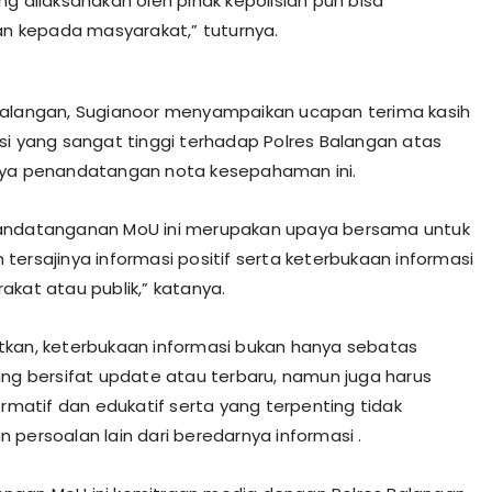
ng dilaksanakan oleh pihak kepolisian pun bisa
kan kepada masyarakat,” tuturnya.
Balangan, Sugianoor menyampaikan ucapan terima kasih
si yang sangat tinggi terhadap Polres Balangan atas
nya penandatangan nota kesepahaman ini.
andatanganan MoU ini merupakan upaya bersama untuk
tersajinya informasi positif serta keterbukaan informasi
akat atau publik,” katanya.
kan, keterbukaan informasi bukan hanya sebatas
ang bersifat update atau terbaru, namun juga harus
ormatif dan edukatif serta yang terpenting tidak
 persoalan lain dari beredarnya informasi .