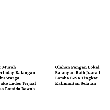
r Murah
Olahan Pangan Lokal
erindag Balangan
Balangan Raih Juara I
rbu Warga,
Lomba B2SA Tingkat
ako Ludes Terjual
Kalimantan Selatan
esa Lamida Bawah