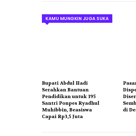
KAMU MUNGKIN JUGA SUKA
Bupati Abdul Hadi
Pasa
Serahkan Bantuan
Disp
Pendidikan untuk 195
Dise
Santri Ponpes Ryadhul
Semb
Muhibbin, Beasiswa
di D
Capai Rp3,5 Juta