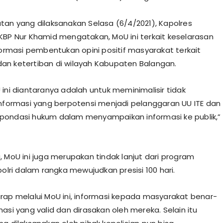
tan yang dilaksanakan Selasa (6/4/2021), Kapolres
KBP Nur Khamid mengatakan, MoU ini terkait keselarasan
nformasi pembentukan opini positif masyarakat terkait
n ketertiban di wilayah Kabupaten Balangan.
 ini diantaranya adalah untuk meminimalisir tidak
informasi yang berpotensi menjadi pelanggaran UU ITE dan
ondasi hukum dalam menyampaikan informasi ke publik,”
, MoU ini juga merupakan tindak lanjut dari program
polri dalam rangka mewujudkan presisi 100 hari.
rap melalui MoU ini, informasi kepada masyarakat benar-
asi yang valid dan dirasakan oleh mereka. Selain itu