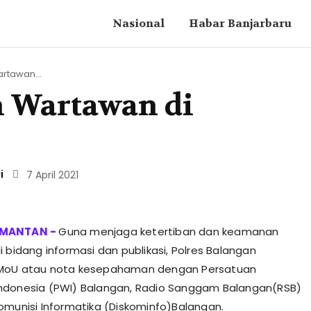
Nasional
Habar Banjarbaru
rtawan...
n Wartawan di
i
7 April 2021
Guna menjaga ketertiban dan keamanan
 bidang informasi dan publikasi, Polres Balangan
MoU atau nota kesepahaman dengan Persatuan
ndonesia (PWI) Balangan, Radio Sanggam Balangan(RSB)
omunisi Informatika (Diskominfo)Balangan.