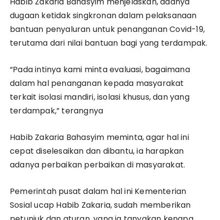
Habib Zakaria Bahasyim menjelaskan, adanya
dugaan ketidak singkronan dalam pelaksanaan
bantuan penyaluran untuk penanganan Covid-19,
terutama dari nilai bantuan bagi yang terdampak.
“Pada intinya kami minta evaluasi, bagaimana
dalam hal penanganan kepada masyarakat
terkait isolasi mandiri, isolasi khusus, dan yang
terdampak,” terangnya
Habib Zakaria Bahasyim meminta, agar hal ini
cepat diselesaikan dan dibantu, ia harapkan
adanya perbaikan perbaikan di masyarakat.
Pemerintah pusat dalam hal ini Kementerian
Sosial ucap Habib Zakaria, sudah memberikan
petunjuk dan aturan, yang ia tanyakan kenapa