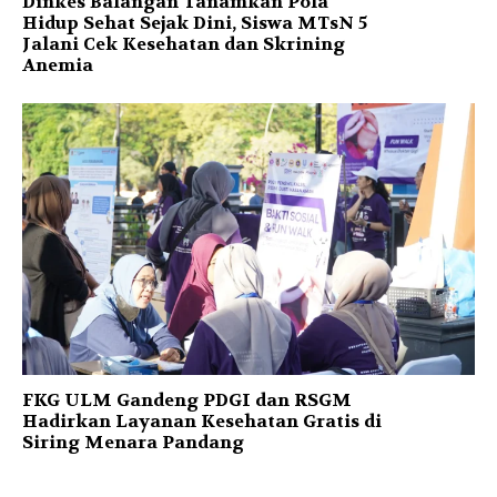
Dinkes Balangan Tanamkan Pola
Hidup Sehat Sejak Dini, Siswa MTsN 5
Jalani Cek Kesehatan dan Skrining
Anemia
FKG ULM Gandeng PDGI dan RSGM
Hadirkan Layanan Kesehatan Gratis di
Siring Menara Pandang