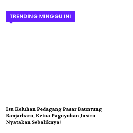
TRENDING MINGGU INI
Isu Keluhan Pedagang Pasar Bauntung
Banjarbaru, Ketua Paguyuban Justru
Nyatakan Sebaliknya!