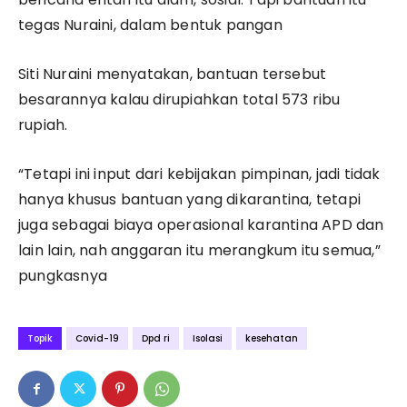
tegas Nuraini, dalam bentuk pangan
Siti Nuraini menyatakan, bantuan tersebut
besarannya kalau dirupiahkan total 573 ribu
rupiah.
“Tetapi ini input dari kebijakan pimpinan, jadi tidak
hanya khusus bantuan yang dikarantina, tetapi
juga sebagai biaya operasional karantina APD dan
lain lain, nah anggaran itu merangkum itu semua,”
pungkasnya
Topik
Covid-19
Dpd ri
Isolasi
kesehatan