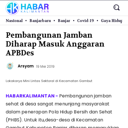
Nasional
Banjarbaru
Banjar
Covid-19
Gaya Hidup
Pembangunan Jamban
Diharap Masuk Anggaran
APBDes
Arsyam
19 Mei 2019
Lokakarya Mini Lintas Sektoral di Kecamatan Gambut
Pembangunan jamban
sehat di desa sangat menunjang masyarakat
dalam penerapan Pola Hidup Bersih dan Sehat
(PHBS). Untuk itu,desa-desa di Kecamatan
Gambut Kabupaten Banjar diharap memasukkan