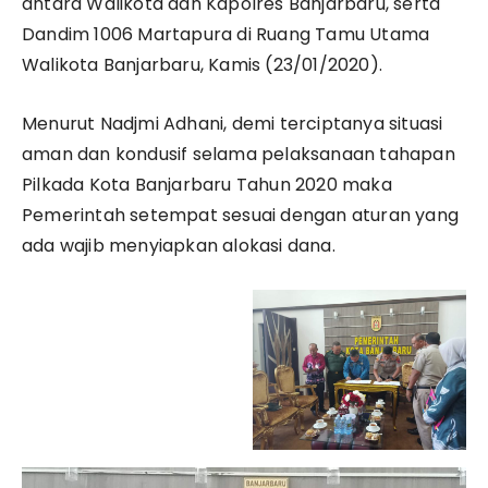
antara Walikota dan Kapolres Banjarbaru, serta
Dandim 1006 Martapura di Ruang Tamu Utama
Walikota Banjarbaru, Kamis (23/01/2020).
Menurut Nadjmi Adhani, demi terciptanya situasi
aman dan kondusif selama pelaksanaan tahapan
Pilkada Kota Banjarbaru Tahun 2020 maka
Pemerintah setempat sesuai dengan aturan yang
ada wajib menyiapkan alokasi dana.