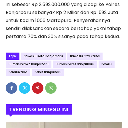
ini sebesar Rp 2.592.000.000 yang dibagi ke Polres
Banjarbaru sebanyak Rp 2 Miliar dan Rp. 592 Juta
untuk Kodim 1006 Martapura. Penyerahannya
sendiri dilaksanakan secara bertahap yakni tahap
pertama 70% dan 30% sisanya pada tahap kedua.
Topik
Bawaslu Kota Banjarbaru
Bawaslu Prov Kalsel
Humas Pemko Banjarbaru
Humas Polres Banjarbaru
Pemilu
Pemilukada
Polres Banjarbaru
TRENDING MINGGU INI