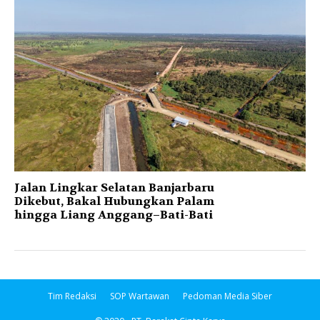
Jalan Lingkar Selatan Banjarbaru
Dikebut, Bakal Hubungkan Palam
hingga Liang Anggang–Bati-Bati
Tim Redaksi
SOP Wartawan
Pedoman Media Siber