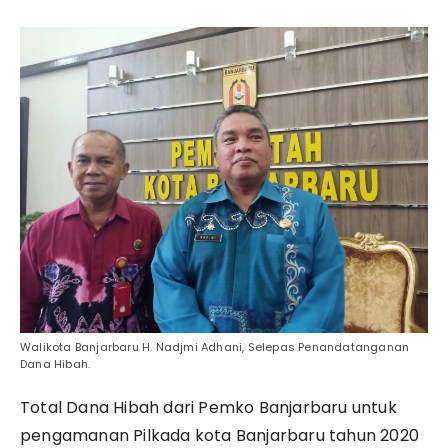
Walikota Banjarbaru H. Nadjmi Adhani, Selepas Penandatanganan
Dana Hibah.
Total Dana Hibah dari Pemko Banjarbaru untuk
pengamanan Pilkada kota Banjarbaru tahun 2020