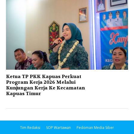
Ketua TP PKK Kapuas Perkuat
Program Kerja 2026 Melalui
Kunjungan Kerja Ke Kecamatan
Kapuas Timur
Tim Redaksi
SOP Wartawan
Pedoman Media Siber