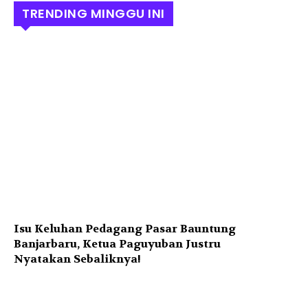
TRENDING MINGGU INI
Isu Keluhan Pedagang Pasar Bauntung
Banjarbaru, Ketua Paguyuban Justru
Nyatakan Sebaliknya!