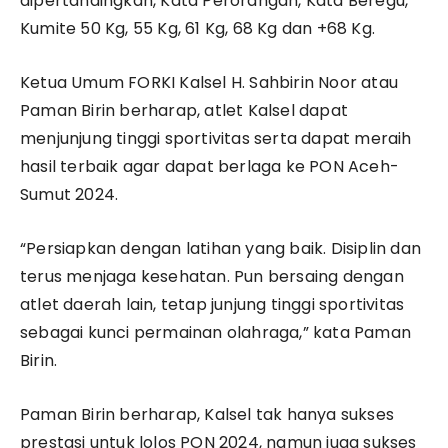
dipertandingkan, Kata Perorangan, Kata Beregu,
Kumite 50 Kg, 55 Kg, 61 Kg, 68 Kg dan +68 Kg.
Ketua Umum FORKI Kalsel H. Sahbirin Noor atau
Paman Birin berharap, atlet Kalsel dapat
menjunjung tinggi sportivitas serta dapat meraih
hasil terbaik agar dapat berlaga ke PON Aceh-
Sumut 2024.
“Persiapkan dengan latihan yang baik. Disiplin dan
terus menjaga kesehatan. Pun bersaing dengan
atlet daerah lain, tetap junjung tinggi sportivitas
sebagai kunci permainan olahraga,” kata Paman
Birin.
Paman Birin berharap, Kalsel tak hanya sukses
prestasi untuk lolos PON 2024, namun juga sukses