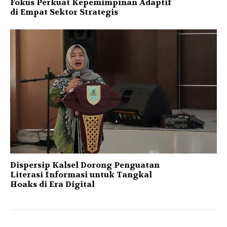
Fokus Perkuat Kepemimpinan Adaptif
di Empat Sektor Strategis
Dispersip Kalsel Dorong Penguatan
Literasi Informasi untuk Tangkal
Hoaks di Era Digital