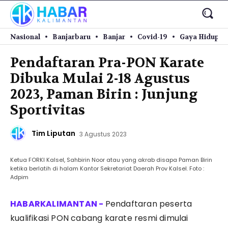
Nasional
Banjarbaru
Banjar
Covid-19
Gaya Hidup
Pendaftaran Pra-PON Karate
Dibuka Mulai 2-18 Agustus
2023, Paman Birin : Junjung
Sportivitas
Tim Liputan
3 Agustus 2023
Ketua FORKI Kalsel, Sahbirin Noor atau yang akrab disapa Paman Birin
ketika berlatih di halam Kantor Sekretariat Daerah Prov Kalsel. Foto :
Adpim
Pendaftaran peserta
kualifikasi PON cabang karate resmi dimulai