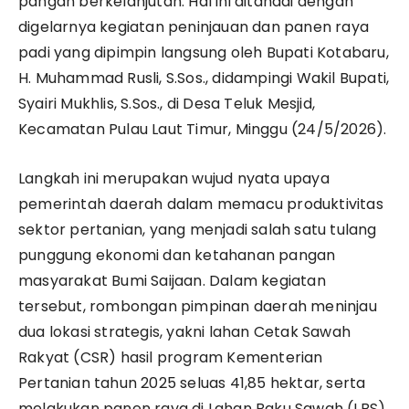
pangan berkelanjutan. Hal ini ditandai dengan
digelarnya kegiatan peninjauan dan panen raya
padi yang dipimpin langsung oleh Bupati Kotabaru,
H. Muhammad Rusli, S.Sos., didampingi Wakil Bupati,
Syairi Mukhlis, S.Sos., di Desa Teluk Mesjid,
Kecamatan Pulau Laut Timur, Minggu (24/5/2026).
Langkah ini merupakan wujud nyata upaya
pemerintah daerah dalam memacu produktivitas
sektor pertanian, yang menjadi salah satu tulang
punggung ekonomi dan ketahanan pangan
masyarakat Bumi Saijaan. Dalam kegiatan
tersebut, rombongan pimpinan daerah meninjau
dua lokasi strategis, yakni lahan Cetak Sawah
Rakyat (CSR) hasil program Kementerian
Pertanian tahun 2025 seluas 41,85 hektar, serta
melakukan panen raya di Lahan Baku Sawah (LBS)