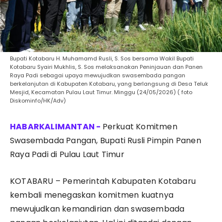
Bupati Kotabaru H. Muhamamd Rusli, S. Sos bersama Wakil Bupati
Kotabaru Syairi Mukhlis, S. Sos melaksanakan Peninjauan dan Panen
Raya Padi sebagai upaya mewujudkan swasembada pangan
berkelanjutan di Kabupaten Kotabaru, yang berlangsung di Desa Teluk
Mesjid, Kecamatan Pulau Laut Timur. Minggu (24/05/2026) ( foto
Diskominfo/HK/Adv)
Perkuat Komitmen
Swasembada Pangan, Bupati Rusli Pimpin Panen
Raya Padi di Pulau Laut Timur
KOTABARU – Pemerintah Kabupaten Kotabaru
kembali menegaskan komitmen kuatnya
mewujudkan kemandirian dan swasembada