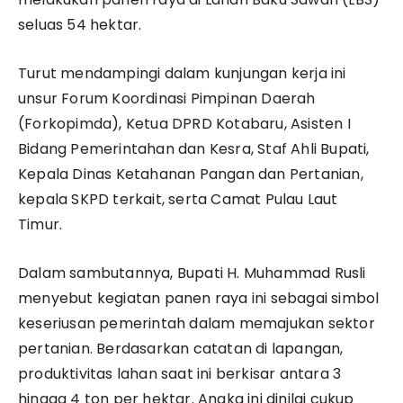
seluas 54 hektar.
Turut mendampingi dalam kunjungan kerja ini
unsur Forum Koordinasi Pimpinan Daerah
(Forkopimda), Ketua DPRD Kotabaru, Asisten I
Bidang Pemerintahan dan Kesra, Staf Ahli Bupati,
Kepala Dinas Ketahanan Pangan dan Pertanian,
kepala SKPD terkait, serta Camat Pulau Laut
Timur.
Dalam sambutannya, Bupati H. Muhammad Rusli
menyebut kegiatan panen raya ini sebagai simbol
keseriusan pemerintah dalam memajukan sektor
pertanian. Berdasarkan catatan di lapangan,
produktivitas lahan saat ini berkisar antara 3
hingga 4 ton per hektar. Angka ini dinilai cukup