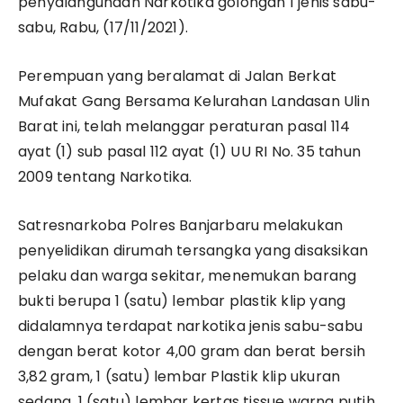
penyalahgunaan Narkotika golongan 1 jenis sabu-
sabu, Rabu, (17/11/2021).
Perempuan yang beralamat di Jalan Berkat
Mufakat Gang Bersama Kelurahan Landasan Ulin
Barat ini, telah melanggar peraturan pasal 114
ayat (1) sub pasal 112 ayat (1) UU RI No. 35 tahun
2009 tentang Narkotika.
Satresnarkoba Polres Banjarbaru melakukan
penyelidikan dirumah tersangka yang disaksikan
pelaku dan warga sekitar, menemukan barang
bukti berupa 1 (satu) lembar plastik klip yang
didalamnya terdapat narkotika jenis sabu-sabu
dengan berat kotor 4,00 gram dan berat bersih
3,82 gram, 1 (satu) lembar Plastik klip ukuran
sedang, 1 (satu) lembar kertas tissue warna putih,