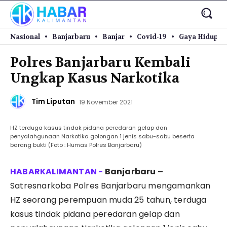
Nasional
Banjarbaru
Banjar
Covid-19
Gaya Hidup
Polres Banjarbaru Kembali
Ungkap Kasus Narkotika
Tim Liputan
19 November 2021
HZ terduga kasus tindak pidana peredaran gelap dan
penyalahgunaan Narkotika golongan 1 jenis sabu-sabu beserta
barang bukti (Foto : Humas Polres Banjarbaru)
Banjarbaru –
Satresnarkoba Polres Banjarbaru mengamankan
HZ seorang perempuan muda 25 tahun, terduga
kasus tindak pidana peredaran gelap dan