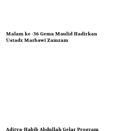
Malam ke -36 Gema Maulid Hadirkan
Ustadz Marbawi Zamzam
Aditya-Habib Abdullah Gelar Program