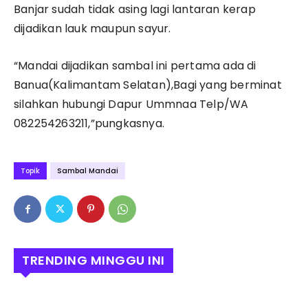
Banjar sudah tidak asing lagi lantaran kerap
dijadikan lauk maupun sayur.
“Mandai dijadikan sambal ini pertama ada di
Banua(Kalimantam Selatan),Bagi yang berminat
silahkan hubungi Dapur Ummnaa Telp/WA
082254263211,”pungkasnya.
Topik
Sambal Mandai
TRENDING MINGGU INI