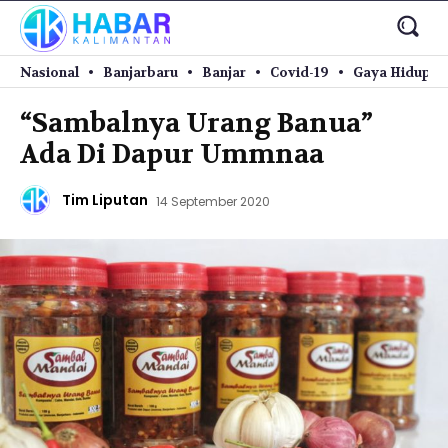
Nasional
Banjarbaru
Banjar
Covid-19
Gaya Hidup
“Sambalnya Urang Banua”
Ada Di Dapur Ummnaa
Tim Liputan
14 September 2020