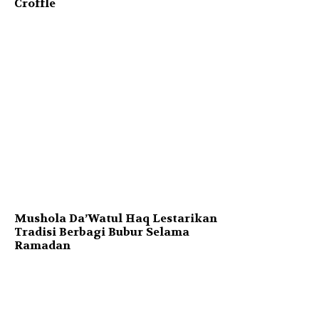
Croffle
Mushola Da’Watul Haq Lestarikan
Tradisi Berbagi Bubur Selama
Ramadan