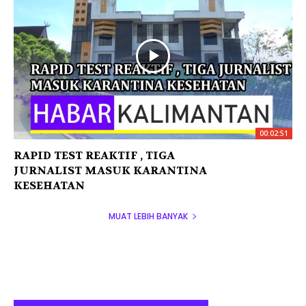
00:02:51
RAPID TEST REAKTIF , TIGA
JURNALIST MASUK KARANTINA
KESEHATAN
MUAT LEBIH BANYAK