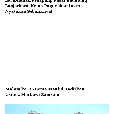
Isu Keluhan Pedagang Pasar Bauntung
Banjarbaru, Ketua Paguyuban Justru
Nyatakan Sebaliknya!
Malam ke -36 Gema Maulid Hadirkan
Ustadz Marbawi Zamzam