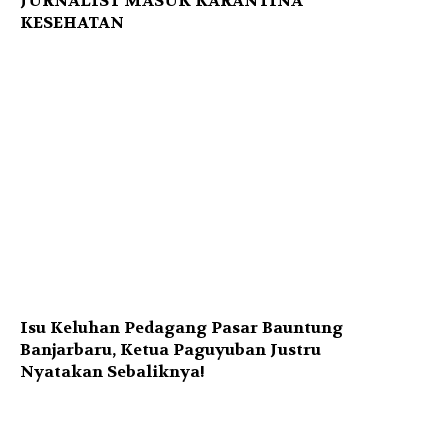
JURNALIST MASUK KARANTINA
KESEHATAN
Isu Keluhan Pedagang Pasar Bauntung
Banjarbaru, Ketua Paguyuban Justru
Nyatakan Sebaliknya!