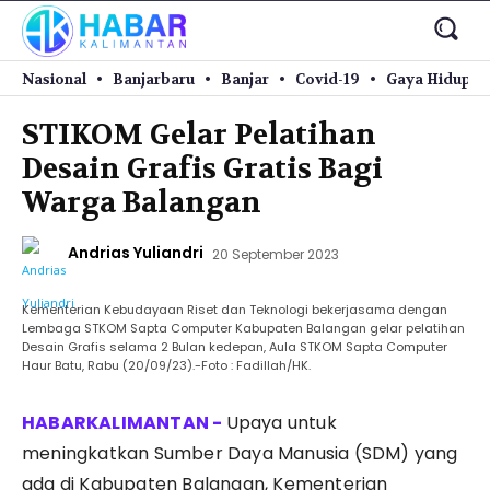
Nasional
Banjarbaru
Banjar
Covid-19
Gaya Hidup
STIKOM Gelar Pelatihan
Desain Grafis Gratis Bagi
Warga Balangan
Andrias Yuliandri
20 September 2023
Kementerian Kebudayaan Riset dan Teknologi bekerjasama dengan
Lembaga STKOM Sapta Computer Kabupaten Balangan gelar pelatihan
Desain Grafis selama 2 Bulan kedepan, Aula STKOM Sapta Computer
Haur Batu, Rabu (20/09/23).-Foto : Fadillah/HK.
Upaya untuk
meningkatkan Sumber Daya Manusia (SDM) yang
ada di Kabupaten Balangan, Kementerian