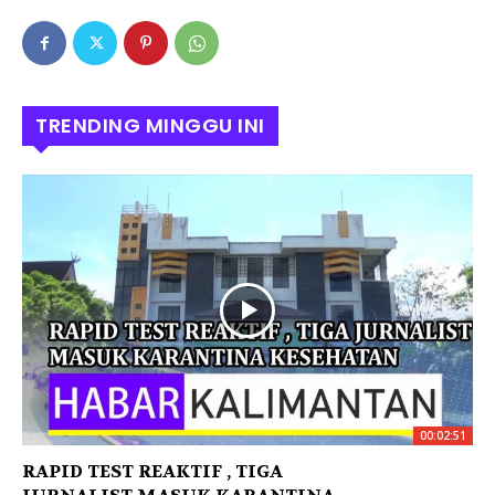
TRENDING MINGGU INI
00:02:51
RAPID TEST REAKTIF , TIGA