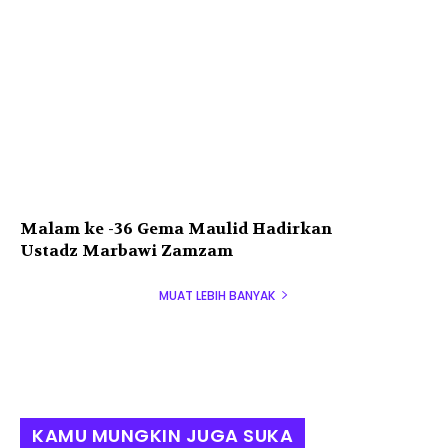
Malam ke -36 Gema Maulid Hadirkan
Ustadz Marbawi Zamzam
MUAT LEBIH BANYAK
KAMU MUNGKIN JUGA SUKA