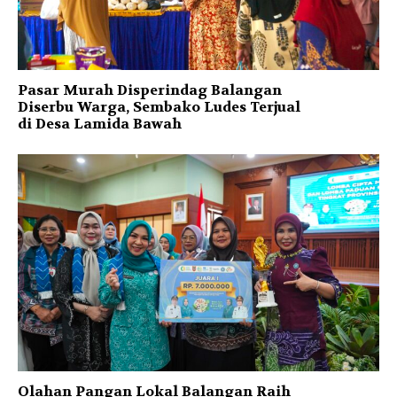
Pasar Murah Disperindag Balangan
Diserbu Warga, Sembako Ludes Terjual
di Desa Lamida Bawah
Olahan Pangan Lokal Balangan Raih