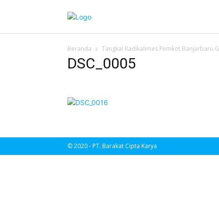
Beranda
Tangkal Radikalimes Pemkot Banjarbaru Ge
DSC_0005
© 2020 - PT. Barakat Cipta Karya