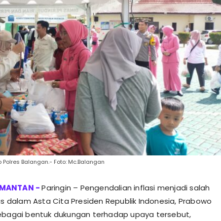
 Polres Balangan.- Foto: Mc.Balangan
Paringin – Pengendalian inflasi menjadi salah
tas dalam Asta Cita Presiden Republik Indonesia, Prabowo
ebagai bentuk dukungan terhadap upaya tersebut,