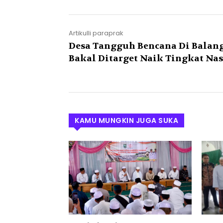
Artikulli paraprak
Desa Tangguh Bencana Di Balan
Bakal Ditarget Naik Tingkat Na
KAMU MUNGKIN JUGA SUKA