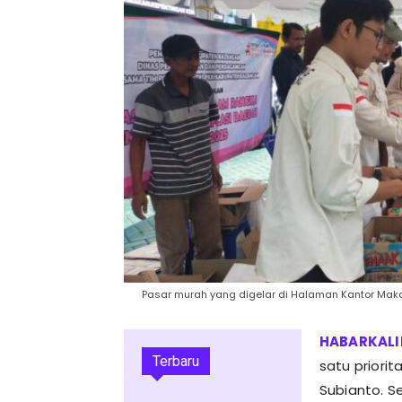
Pasar murah yang digelar di Halaman Kantor Mako
Terbaru
satu priori
Subianto. S