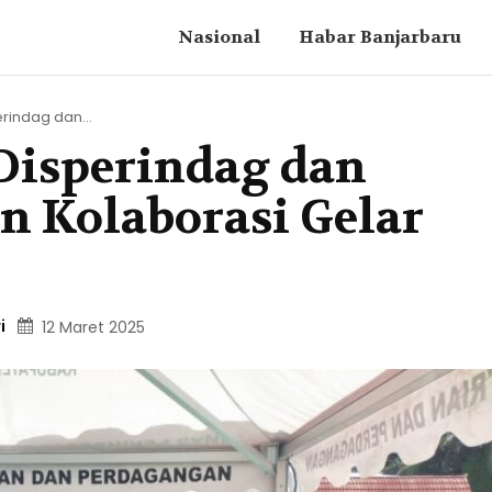
Nasional
Habar Banjarbaru
erindag dan...
 Disperindag dan
n Kolaborasi Gelar
i
12 Maret 2025