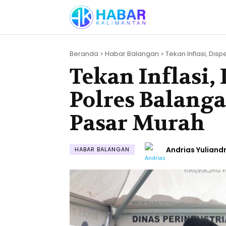
Beranda
Habar Balangan
Tekan Inflasi, Disp
Tekan Inflasi,
Polres Balanga
Pasar Murah
Andrias Yuliandr
HABAR BALANGAN