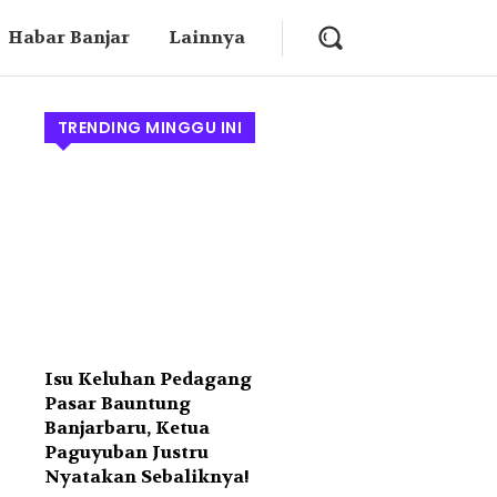
Habar Banjar
Lainnya
TRENDING MINGGU INI
Isu Keluhan Pedagang
Pasar Bauntung
Banjarbaru, Ketua
Paguyuban Justru
Nyatakan Sebaliknya!