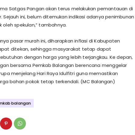
ama Satgas Pangan akan terus melakukan pemantauan di
. Sejauh ini, belum ditemukan indikasi adanya penimbunan
 oleh spekulan,” tambahnya.
ya pasar murah ini, diharapkan inflasi di Kabupaten
pat ditekan, sehingga masyarakat tetap dapat
butuhan dengan harga yang lebih terjangkau. Ke depan,
angan bersama Pemkab Balangan berencana menggelar
rupa menjelang Hari Raya Idulfitri guna memastikan
harga bahan pokok tetap terkendali. (MC Balangan)
mkab balangan