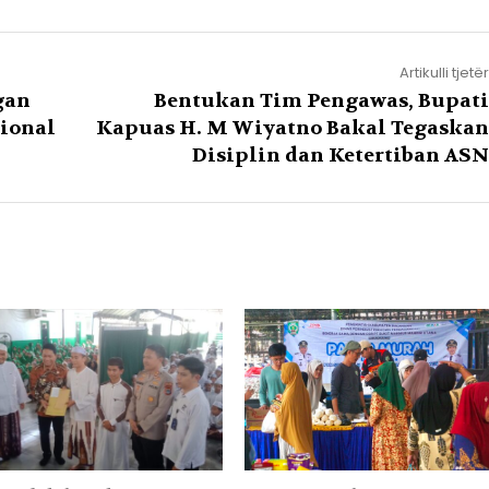
Artikulli tjetër
gan
Bentukan Tim Pengawas, Bupati
sional
Kapuas H. M Wiyatno Bakal Tegaskan
Disiplin dan Ketertiban ASN