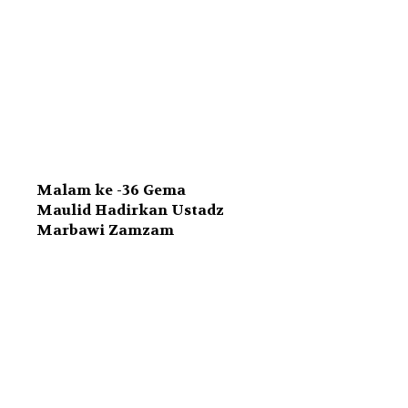
Malam ke -36 Gema
Maulid Hadirkan Ustadz
Marbawi Zamzam