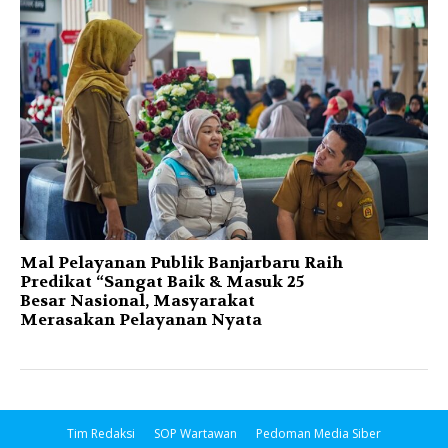
Mal Pelayanan Publik Banjarbaru Raih
Predikat “Sangat Baik & Masuk 25
Besar Nasional, Masyarakat
Merasakan Pelayanan Nyata
Tim Redaksi
SOP Wartawan
Pedoman Media Siber