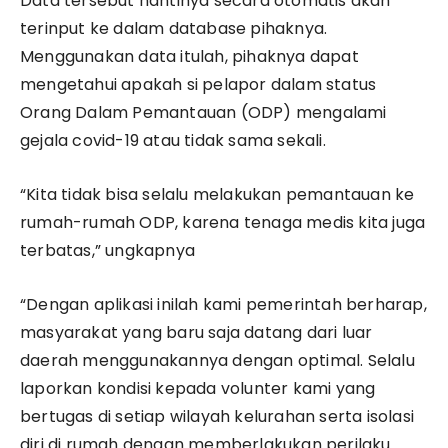
Data tersebut nantinya secara otomatis akan
terinput ke dalam database pihaknya.
Menggunakan data itulah, pihaknya dapat
mengetahui apakah si pelapor dalam status
Orang Dalam Pemantauan (ODP) mengalami
gejala covid-19 atau tidak sama sekali.
“Kita tidak bisa selalu melakukan pemantauan ke
rumah-rumah ODP, karena tenaga medis kita juga
terbatas,” ungkapnya
“Dengan aplikasi inilah kami pemerintah berharap,
masyarakat yang baru saja datang dari luar
daerah menggunakannya dengan optimal. Selalu
laporkan kondisi kepada volunter kami yang
bertugas di setiap wilayah kelurahan serta isolasi
diri di rumah dengan memberlakukan perilaku