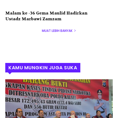
Malam ke -36 Gema Maulid Hadirkan
Ustadz Marbawi Zamzam
MUAT LEBIH BANYAK
KAMU MUNGKIN JUGA SUKA