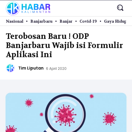
Nasional
Banjarbaru
Banjar
Covid-19
Gaya Hidup
Terobosan Baru ! ODP
Banjarbaru Wajib isi Formulir
Aplikasi Ini
Tim Liputan
6 April 2020