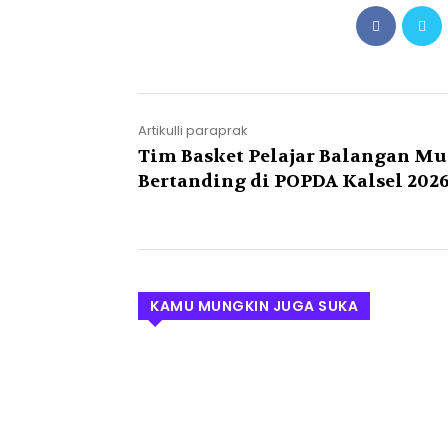
Artikulli paraprak
Tim Basket Pelajar Balangan Mu
Bertanding di POPDA Kalsel 202
KAMU MUNGKIN JUGA SUKA