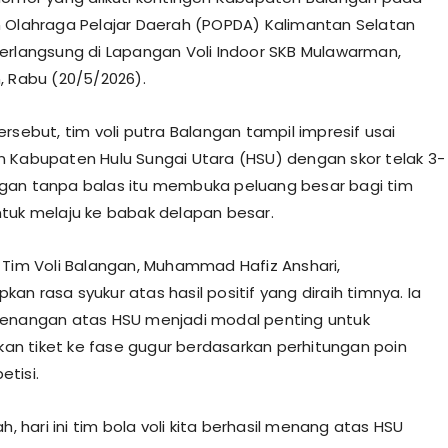
 Olahraga Pelajar Daerah (POPDA) Kalimantan Selatan
erlangsung di Lapangan Voli Indoor SKB Mulawarman,
, Rabu (20/5/2026).
rsebut, tim voli putra Balangan tampil impresif usai
 Kabupaten Hulu Sungai Utara (HSU) dengan skor telak 3-
gan tanpa balas itu membuka peluang besar bagi tim
tuk melaju ke babak delapan besar.
 Tim Voli Balangan, Muhammad Hafiz Anshari,
n rasa syukur atas hasil positif yang diraih timnya. Ia
menangan atas HSU menjadi modal penting untuk
 tiket ke fase gugur berdasarkan perhitungan poin
tisi.
ah, hari ini tim bola voli kita berhasil menang atas HSU