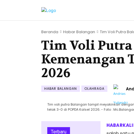
Beranda
Habar Balangan
Tim Voli Putra Bal
Tim Voli Putr
Kemenangan Te
2026
And
HABAR BALANGAN
OLAHRAGA
Tim voli putra Balangan tampil meyakinkan deng
telak 3-0 di POPDA Kalsel 2026. - Foto : Mc.Balanga
Terbaru
salah satu 