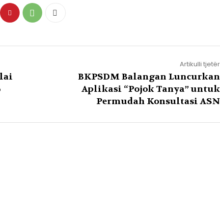
Artikulli tjetër
lai
BKPSDM Balangan Luncurkan
6
Aplikasi “Pojok Tanya” untuk
Permudah Konsultasi ASN