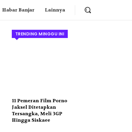
Habar Banjar
Lainnya
TRENDING MINGGU INI
11 Pemeran Film Porno
Jaksel Ditetapkan
Tersangka, Meli 3GP
Hingga Siskaee