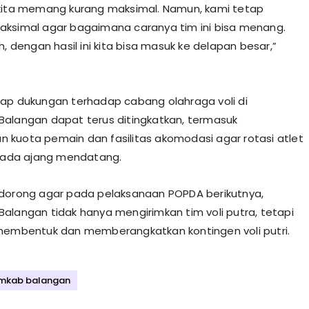
kita memang kurang maksimal. Namun, kami tetap
ksimal agar bagaimana caranya tim ini bisa menang.
h, dengan hasil ini kita bisa masuk ke delapan besar,”
ap dukungan terhadap cabang olahraga voli di
alangan dapat terus ditingkatkan, termasuk
kuota pemain dan fasilitas akomodasi agar rotasi atlet
 pada ajang mendatang.
dorong agar pada pelaksanaan POPDA berikutnya,
alangan tidak hanya mengirimkan tim voli putra, tetapi
membentuk dan memberangkatkan kontingen voli putri.
mkab balangan