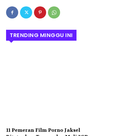
TRENDING MINGGU INI
11 Pemeran Film Porno Jaksel