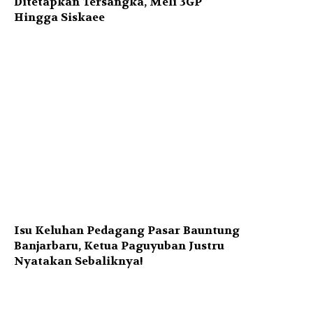
Ditetapkan Tersangka, Meli 3GP
Hingga Siskaee
Isu Keluhan Pedagang Pasar Bauntung
Banjarbaru, Ketua Paguyuban Justru
Nyatakan Sebaliknya!