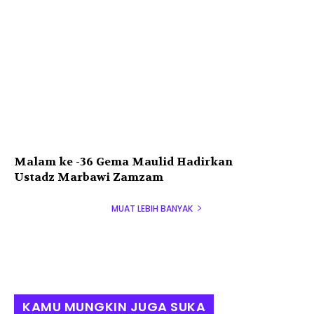
Malam ke -36 Gema Maulid Hadirkan
Ustadz Marbawi Zamzam
MUAT LEBIH BANYAK
KAMU MUNGKIN JUGA SUKA