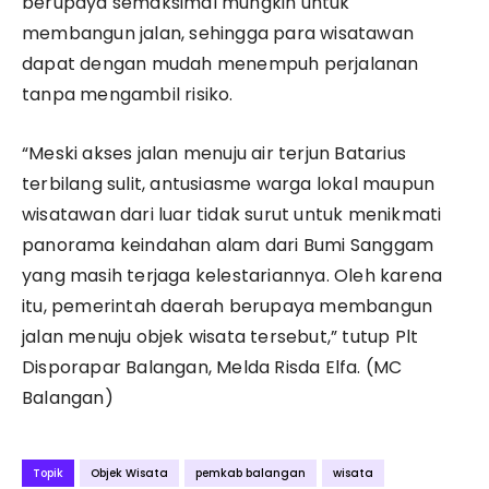
berupaya semaksimal mungkin untuk
membangun jalan, sehingga para wisatawan
dapat dengan mudah menempuh perjalanan
tanpa mengambil risiko.
“Meski akses jalan menuju air terjun Batarius
terbilang sulit, antusiasme warga lokal maupun
wisatawan dari luar tidak surut untuk menikmati
panorama keindahan alam dari Bumi Sanggam
yang masih terjaga kelestariannya. Oleh karena
itu, pemerintah daerah berupaya membangun
jalan menuju objek wisata tersebut,” tutup Plt
Disporapar Balangan, Melda Risda Elfa. (MC
Balangan)
Topik
Objek Wisata
pemkab balangan
wisata