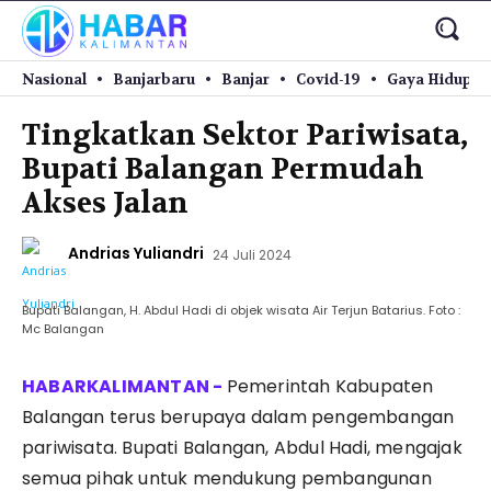
Nasional
Banjarbaru
Banjar
Covid-19
Gaya Hidup
Tingkatkan Sektor Pariwisata,
Bupati Balangan Permudah
Akses Jalan
Andrias Yuliandri
24 Juli 2024
Bupati Balangan, H. Abdul Hadi di objek wisata Air Terjun Batarius. Foto :
Mc Balangan
Pemerintah Kabupaten
Balangan terus berupaya dalam pengembangan
pariwisata. Bupati Balangan, Abdul Hadi, mengajak
semua pihak untuk mendukung pembangunan