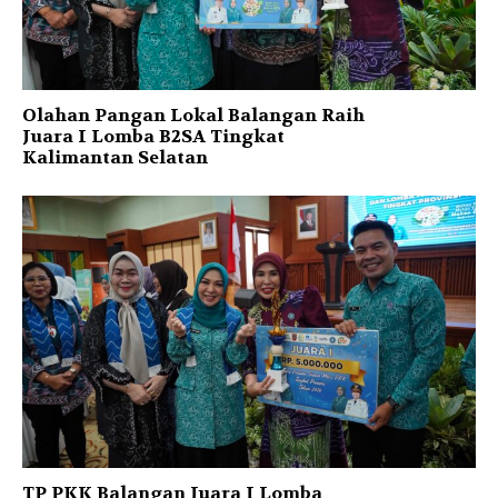
Olahan Pangan Lokal Balangan Raih
Juara I Lomba B2SA Tingkat
Kalimantan Selatan
TP PKK Balangan Juara I Lomba