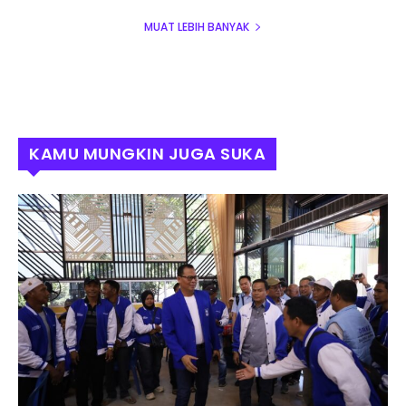
MUAT LEBIH BANYAK
KAMU MUNGKIN JUGA SUKA