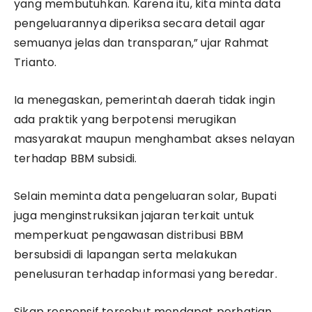
yang membutuhkan. Karena itu, kita minta data
pengeluarannya diperiksa secara detail agar
semuanya jelas dan transparan,” ujar Rahmat
Trianto.
Ia menegaskan, pemerintah daerah tidak ingin
ada praktik yang berpotensi merugikan
masyarakat maupun menghambat akses nelayan
terhadap BBM subsidi.
Selain meminta data pengeluaran solar, Bupati
juga menginstruksikan jajaran terkait untuk
memperkuat pengawasan distribusi BBM
bersubsidi di lapangan serta melakukan
penelusuran terhadap informasi yang beredar.
Sikap responsif tersebut mendapat perhatian