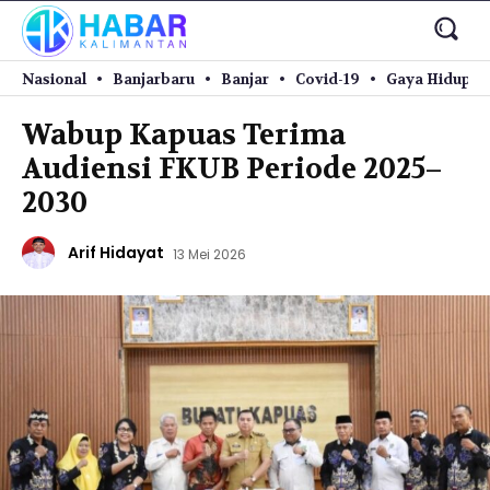
Nasional
Banjarbaru
Banjar
Covid-19
Gaya Hidup
Wabup Kapuas Terima
Audiensi FKUB Periode 2025–
2030
Arif Hidayat
13 Mei 2026