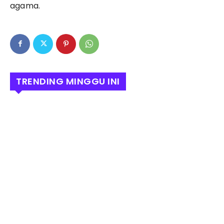
agama.
TRENDING MINGGU INI