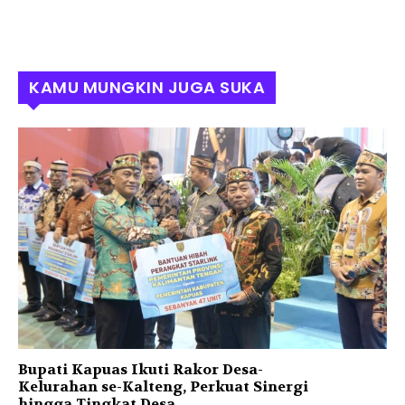
KAMU MUNGKIN JUGA SUKA
Bupati Kapuas Ikuti Rakor Desa-
Kelurahan se-Kalteng, Perkuat Sinergi
hingga Tingkat Desa