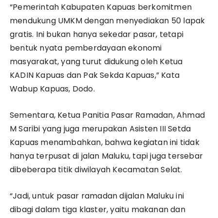
“Pemerintah Kabupaten Kapuas berkomitmen
mendukung UMKM dengan menyediakan 50 lapak
gratis. Ini bukan hanya sekedar pasar, tetapi
bentuk nyata pemberdayaan ekonomi
masyarakat, yang turut didukung oleh Ketua
KADIN Kapuas dan Pak Sekda Kapuas,” Kata
Wabup Kapuas, Dodo.
Sementara, Ketua Panitia Pasar Ramadan, Ahmad
M Saribi yang juga merupakan Asisten III Setda
Kapuas menambahkan, bahwa kegiatan ini tidak
hanya terpusat di jalan Maluku, tapi juga tersebar
dibeberapa titik diwilayah Kecamatan Selat.
“Jadi, untuk pasar ramadan dijalan Maluku ini
dibagi dalam tiga klaster, yaitu makanan dan