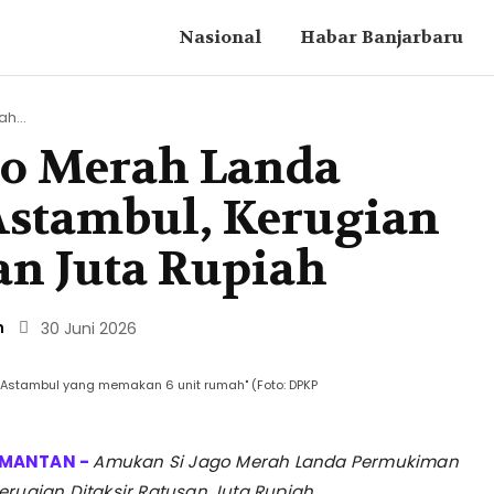
Nasional
Habar Banjarbaru
h...
o Merah Landa
stambul, Kerugian
an Juta Rupiah
n
30 Juni 2026
n Astambul yang memakan 6 unit rumah" (Foto: DPKP
Amukan Si Jago Merah Landa Permukiman
erugian Ditaksir Ratusan Juta Rupiah