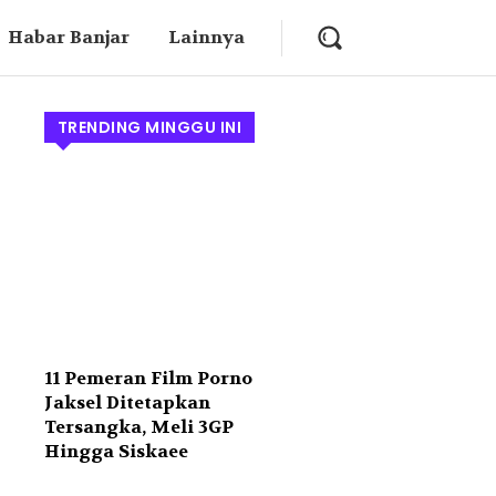
Habar Banjar
Lainnya
TRENDING MINGGU INI
11 Pemeran Film Porno
Jaksel Ditetapkan
Tersangka, Meli 3GP
Hingga Siskaee