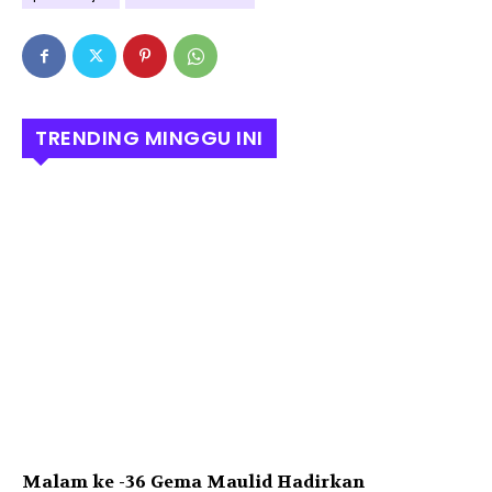
TRENDING MINGGU INI
Malam ke -36 Gema Maulid Hadirkan