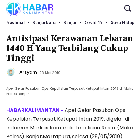
Nasional
Banjarbaru
Banjar
Covid-19
Gaya Hidup
Antisipasi Kerawanan Lebaran
1440 H Yang Terbilang Cukup
Tinggi
Arsyam
28 Mei 2019
Apel Gelar Pasukan Ops Kepolisian Terpusat Ketupat Intan 2019 di Mako
Polres Banjar.
Apel Gelar Pasukan Ops
Kepolisian Terpusat Ketupat Intan 2019, digelar di
halaman Markas Komando kepolisian Resor (Mako
Polres) Banjar,Martapura, selasa (28/05/2019).