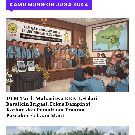
KAMU MUNGKIN JUGA SUKA
ULM Tarik Mahasiswa KKN-LH dari
Batulicin Irigasi, Fokus Dampingi
Korban dan Pemulihan Trauma
Pascakecelakaan Maut