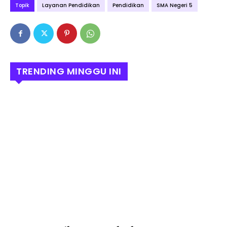
Topik
Layanan Pendidikan
Pendidikan
SMA Negeri 5
TRENDING MINGGU INI