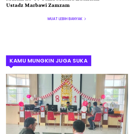
Ustadz Marbawi Zamzam
MUAT LEBIH BANYAK
KAMU MUNGKIN JUGA SUKA